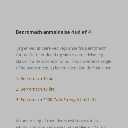
Benromach anmeldelse 4 ud af 4
Jeg er ved at være ved vejs ende fra Benromach
for nu. Dette er den 4 og sidste anmeldelse jeg
skriver fra Benromach for nu. Hvis du vil læse nogle
af de andre inden du læser videre kan de findes her:
1. Benromach 10 års
2. Benromach 15 års
3. Benromach 2008 Cask Strength batch 01
Vi runder idag af med deres distillery exclusive
whisky som kun kan købes på destilleriet. Da min