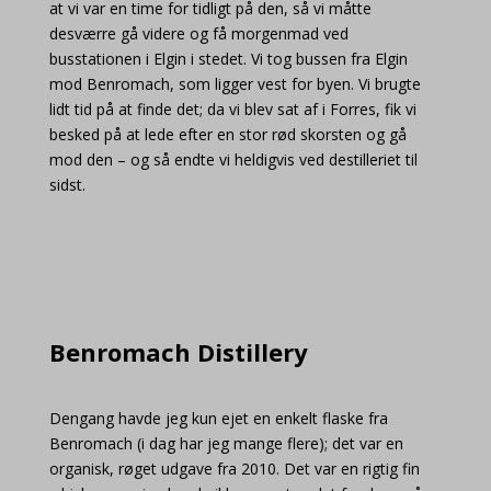
at vi var en time for tidligt på den, så vi måtte
desværre gå videre og få morgenmad ved
busstationen i Elgin i stedet. Vi tog bussen fra Elgin
mod Benromach, som ligger vest for byen. Vi brugte
lidt tid på at finde det; da vi blev sat af i Forres, fik vi
besked på at lede efter en stor rød skorsten og gå
mod den – og så endte vi heldigvis ved destilleriet til
sidst.
Benromach Distillery
Dengang havde jeg kun ejet en enkelt flaske fra
Benromach (i dag har jeg mange flere); det var en
organisk, røget udgave fra 2010. Det var en rigtig fin