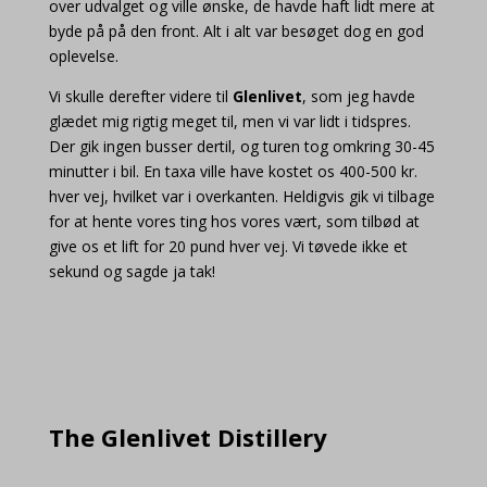
over udvalget og ville ønske, de havde haft lidt mere at
byde på på den front. Alt i alt var besøget dog en god
oplevelse.
Vi skulle derefter videre til
Glenlivet
, som jeg havde
glædet mig rigtig meget til, men vi var lidt i tidspres.
Der gik ingen busser dertil, og turen tog omkring 30-45
minutter i bil. En taxa ville have kostet os 400-500 kr.
hver vej, hvilket var i overkanten. Heldigvis gik vi tilbage
for at hente vores ting hos vores vært, som tilbød at
give os et lift for 20 pund hver vej. Vi tøvede ikke et
sekund og sagde ja tak!
The Glenlivet Distillery