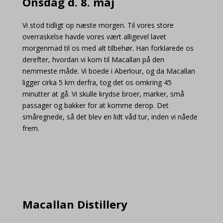
Onsdag d. 8. maj
Vi stod tidligt op næste morgen. Til vores store
overraskelse havde vores vært alligevel lavet
morgenmad til os med alt tilbehør. Han forklarede os
derefter, hvordan vi kom til Macallan på den
nemmeste måde. Vi boede i Aberlour, og da Macallan
ligger cirka 5 km derfra, tog det os omkring 45
minutter at gå. Vi skulle krydse broer, marker, små
passager og bakker for at komme derop. Det
småregnede, så det blev en lidt våd tur, inden vi nåede
frem.
Macallan Distillery