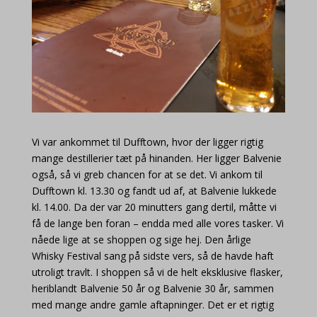
Vi var ankommet til Dufftown, hvor der ligger rigtig
mange destillerier tæt på hinanden. Her ligger Balvenie
også, så vi greb chancen for at se det. Vi ankom til
Dufftown kl. 13.30 og fandt ud af, at Balvenie lukkede
kl. 14.00. Da der var 20 minutters gang dertil, måtte vi
få de lange ben foran – endda med alle vores tasker. Vi
nåede lige at se shoppen og sige hej. Den årlige
Whisky Festival sang på sidste vers, så de havde haft
utroligt travlt. I shoppen så vi de helt eksklusive flasker,
heriblandt Balvenie 50 år og Balvenie 30 år, sammen
med mange andre gamle aftapninger. Det er et rigtig