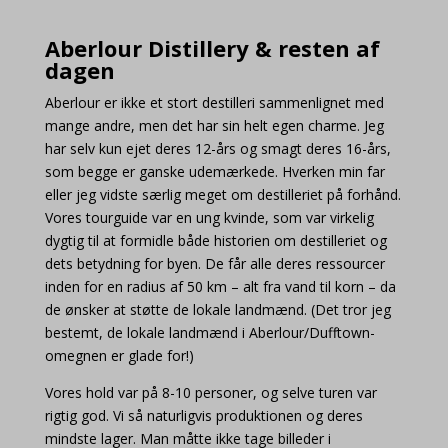
Aberlour Distillery & resten af
dagen
Aberlour er ikke et stort destilleri sammenlignet med
mange andre, men det har sin helt egen charme. Jeg
har selv kun ejet deres 12-års og smagt deres 16-års,
som begge er ganske udemærkede. Hverken min far
eller jeg vidste særlig meget om destilleriet på forhånd.
Vores tourguide var en ung kvinde, som var virkelig
dygtig til at formidle både historien om destilleriet og
dets betydning for byen. De får alle deres ressourcer
inden for en radius af 50 km – alt fra vand til korn – da
de ønsker at støtte de lokale landmænd. (Det tror jeg
bestemt, de lokale landmænd i Aberlour/Dufftown-
omegnen er glade for!)
Vores hold var på 8-10 personer, og selve turen var
rigtig god. Vi så naturligvis produktionen og deres
mindste lager. Man måtte ikke tage billeder i