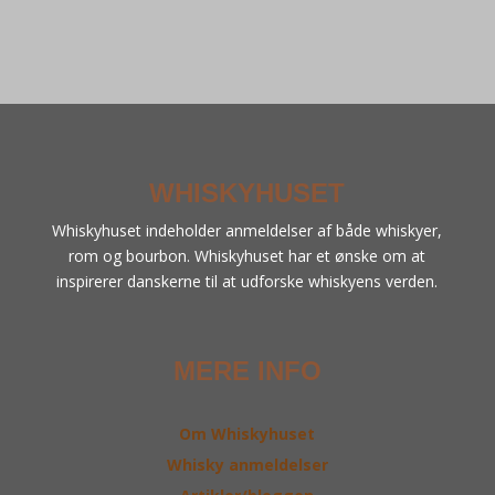
WHISKYHUSET
Whiskyhuset indeholder anmeldelser af både whiskyer,
rom og bourbon. Whiskyhuset har et ønske om at
inspirerer danskerne til at udforske whiskyens verden.
MERE INFO
Om Whiskyhuset
Whisky anmeldelser