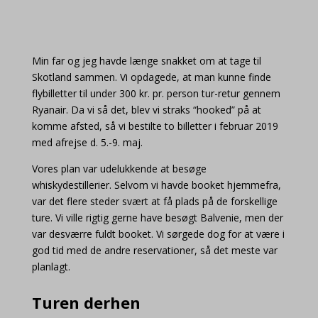
Min far og jeg havde længe snakket om at tage til
Skotland sammen. Vi opdagede, at man kunne finde
flybilletter til under 300 kr. pr. person tur-retur gennem
Ryanair. Da vi så det, blev vi straks “hooked” på at
komme afsted, så vi bestilte to billetter i februar 2019
med afrejse d. 5.-9. maj.
Vores plan var udelukkende at besøge
whiskydestillerier. Selvom vi havde booket hjemmefra,
var det flere steder svært at få plads på de forskellige
ture. Vi ville rigtig gerne have besøgt Balvenie, men der
var desværre fuldt booket. Vi sørgede dog for at være i
god tid med de andre reservationer, så det meste var
planlagt.
Turen derhen