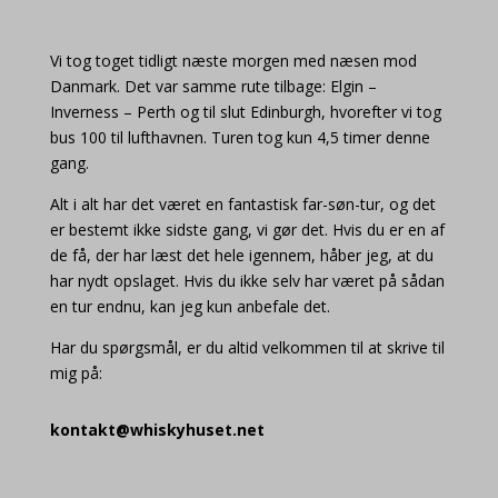
Vi tog toget tidligt næste morgen med næsen mod
Danmark. Det var samme rute tilbage: Elgin –
Inverness – Perth og til slut Edinburgh, hvorefter vi tog
bus 100 til lufthavnen. Turen tog kun 4,5 timer denne
gang.
Alt i alt har det været en fantastisk far-søn-tur, og det
er bestemt ikke sidste gang, vi gør det. Hvis du er en af
de få, der har læst det hele igennem, håber jeg, at du
har nydt opslaget. Hvis du ikke selv har været på sådan
en tur endnu, kan jeg kun anbefale det.
Har du spørgsmål, er du altid velkommen til at skrive til
mig på:
kontakt@whiskyhuset.net