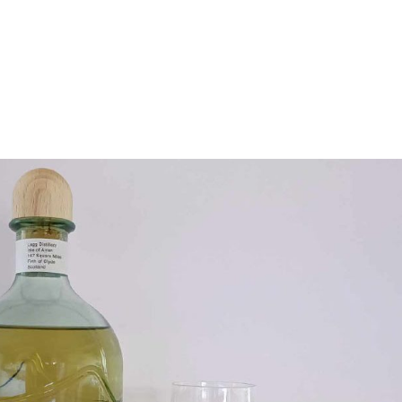
FORSIDE
ANMELDELSER
ARTIKLE