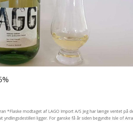
46%
Arran *Flaske modtaget af LAGO Import A/S Jeg har længe ventet på 
yndlingsdestilleri ligger. For ganske få år siden begyndte Isle of Arr