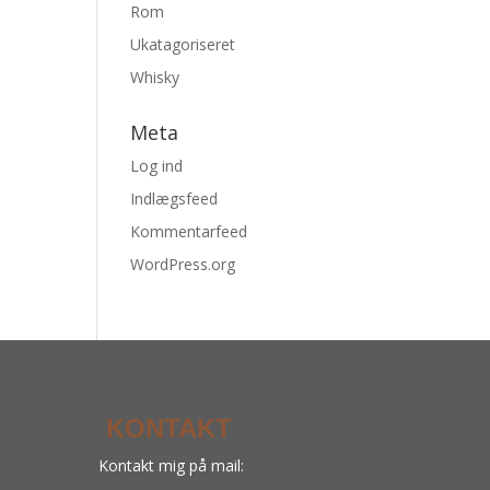
Rom
Ukatagoriseret
Whisky
Meta
Log ind
Indlægsfeed
Kommentarfeed
WordPress.org
KONTAKT
Kontakt mig på mail: