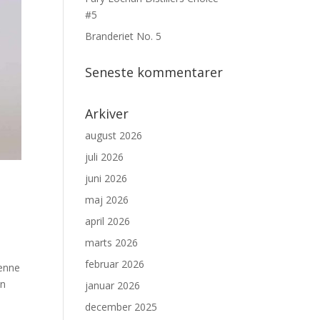
#5
Branderiet No. 5
Seneste kommentarer
Arkiver
august 2026
juli 2026
juni 2026
maj 2026
april 2026
marts 2026
februar 2026
denne
an
januar 2026
december 2025