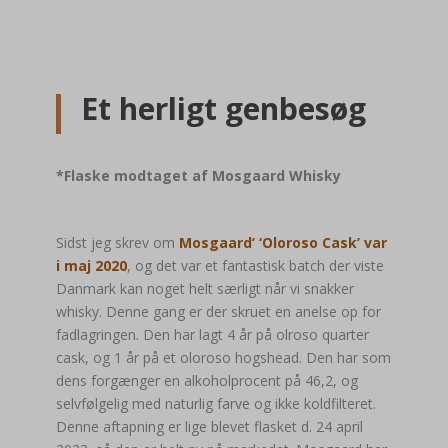
Et herligt genbesøg
*Flaske modtaget af Mosgaard Whisky
Sidst jeg skrev om
Mosgaard’ ‘Oloroso Cask’ var
i maj 2020
, og det var et fantastisk batch der viste
Danmark kan noget helt særligt når vi snakker
whisky. Denne gang er der skruet en anelse op for
fadlagringen. Den har lagt 4 år på olroso quarter
cask, og 1 år på et oloroso hogshead. Den har som
dens forgænger en alkoholprocent på 46,2, og
selvfølgelig med naturlig farve og ikke koldfilteret.
Denne aftapning er lige blevet flasket d. 24 april