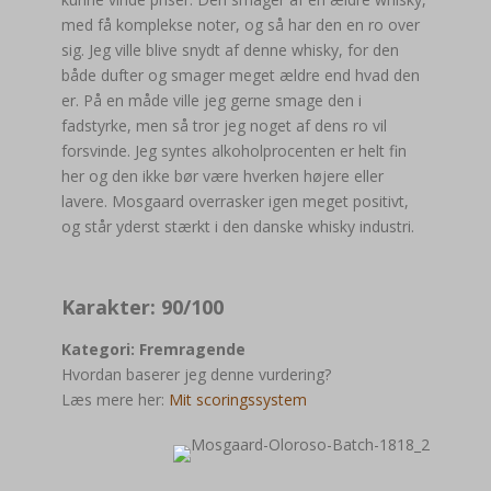
med få komplekse noter, og så har den en ro over
sig. Jeg ville blive snydt af denne whisky, for den
både dufter og smager meget ældre end hvad den
er. På en måde ville jeg gerne smage den i
fadstyrke, men så tror jeg noget af dens ro vil
forsvinde. Jeg syntes alkoholprocenten er helt fin
her og den ikke bør være hverken højere eller
lavere. Mosgaard overrasker igen meget positivt,
og står yderst stærkt i den danske whisky industri.
Karakter: 90/100
Kategori: Fremragende
Hvordan baserer jeg denne vurdering?
Læs mere her:
Mit scoringssystem