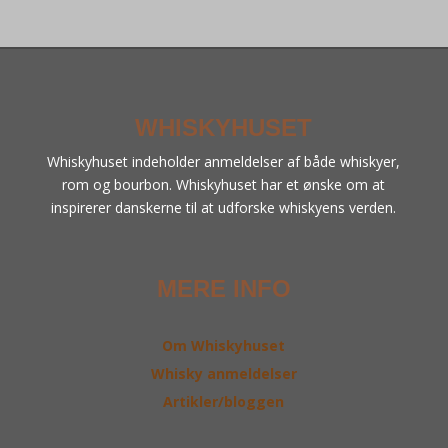
WHISKYHUSET
Whiskyhuset indeholder anmeldelser af både whiskyer,
rom og bourbon. Whiskyhuset har et ønske om at
inspirerer danskerne til at udforske whiskyens verden.
MERE INFO
Om Whiskyhuset
Whisky anmeldelser
Artikler/bloggen