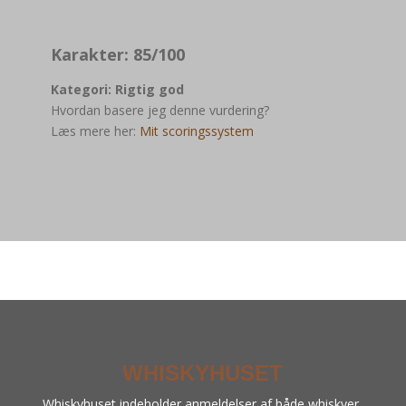
Karakter: 85/100
Kategori: Rigtig god
Hvordan basere jeg denne vurdering?
Læs mere her:
Mit scoringssystem
WHISKYHUSET
Whiskyhuset indeholder anmeldelser af både whiskyer,