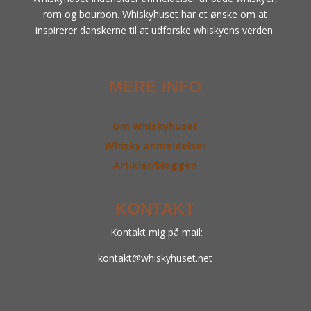
rom og bourbon. Whiskyhuset har et ønske om at
inspirerer danskerne til at udforske whiskyens verden.
MERE INFO
Om Whiskyhuset
Whisky anmeldelser
Artikler/bloggen
KONTAKT
Kontakt mig på mail:
kontakt@whiskyhuset.net