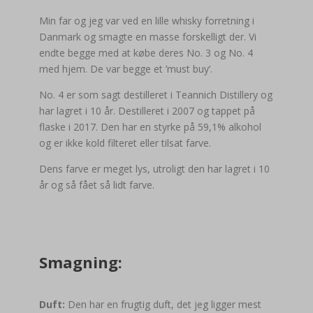
Min far og jeg var ved en lille whisky forretning i
Danmark og smagte en masse forskelligt der. Vi
endte begge med at købe deres No. 3 og No. 4
med hjem. De var begge et ’must buy’.
No. 4 er som sagt destilleret i Teannich Distillery og
har lagret i 10 år. Destilleret i 2007 og tappet på
flaske i 2017. Den har en styrke på 59,1% alkohol
og er ikke kold filteret eller tilsat farve.
Dens farve er meget lys, utroligt den har lagret i 10
år og så fået så lidt farve.
Smagning:
Duft:
Den har en frugtig duft, det jeg ligger mest