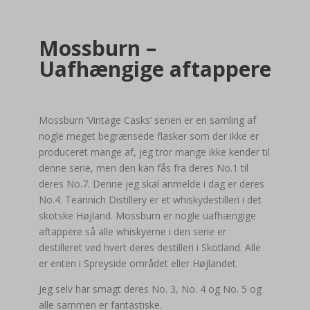
Mossburn –
Uafhængige aftappere
Mossburn ’Vintage Casks’ serien er en samling af
nogle meget begrænsede flasker som der ikke er
produceret mange af, jeg tror mange ikke kender til
denne serie, men den kan fås fra deres No.1 til
deres No.7. Denne jeg skal anmelde i dag er deres
No.4. Teannich Distillery er et whiskydestilleri i det
skotske Højland. Mossburn er nogle uafhængige
aftappere så alle whiskyerne i den serie er
destilleret ved hvert deres destilleri i Skotland. Alle
er enten i Spreyside området eller Højlandet.
Jeg selv har smagt deres No. 3, No. 4 og No. 5 og
alle sammen er fantastiske.