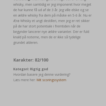
whisky, men samtidig er jeg imponeret hvor meget
de har kunne få ud af de 3 år. Jeg ville elske og se
en ældre whisky fra dem på måske en 5-6 år. Nu er
Ærø Whisky et ungt destilleri, men jeg er ret sikker
på de har stort potentiale i fremtiden når de
begynder lancerer nye ældre varianter. Der er fuld
knald på noterne, men de er ikke så tydelige
grundet alderen.
Karakter: 82/100
Kategori: Rigtig god
Hvordan basere jeg denne vurdering?
Læs mere her:
Mit scoringssystem