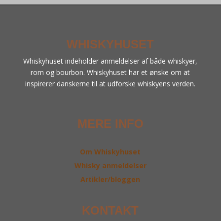
WHISKYHUSET
Whiskyhuset indeholder anmeldelser af både whiskyer,
rom og bourbon. Whiskyhuset har et ønske om at
inspirerer danskerne til at udforske whiskyens verden.
MERE INFO
Om Whiskyhuset
Whisky anmeldelser
Artikler/bloggen
KONTAKT